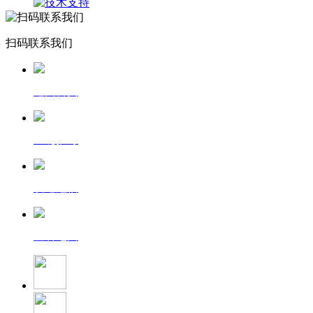
扫码联系我们
返回首页
一键拨号
发送短信
查看地图