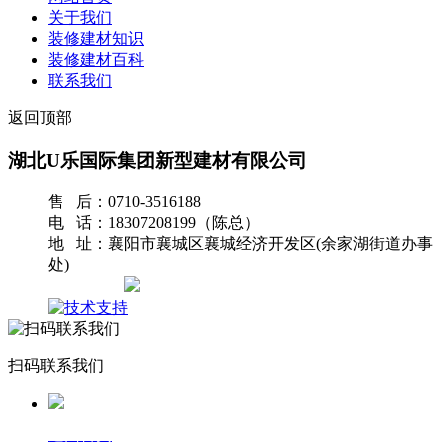
关于我们
装修建材知识
装修建材百科
联系我们
返回顶部
湖北U乐国际集团新型建材有限公司
售 后：0710-3516188
电 话：18307208199（陈总）
地 址：襄阳市襄城区襄城经济开发区(余家湖街道办事
处)
网站地图
扫码联系我们
返回首页