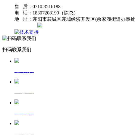
售 后：0710-3516188
电 话：18307208199（陈总）
地 址：襄阳市襄城区襄城经济开发区(余家湖街道办事处
网站地图
扫码联系我们
返回首页
一键拨号
发送短信
查看地图