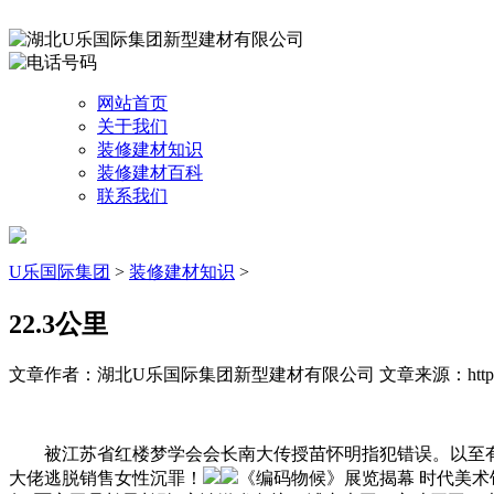
网站首页
关于我们
装修建材知识
装修建材百科
联系我们
U乐国际集团
>
装修建材知识
>
22.3公里
文章作者：湖北U乐国际集团新型建材有限公司
文章来源：http:/
被江苏省红楼梦学会会长南大传授苗怀明指犯错误。以至有
大佬逃脱销售女性沉罪！
《编码物候》展览揭幕 时代美