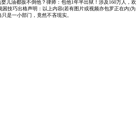
瓶婴儿油都扳不倒他？律师：包他1年半出狱！涉及160万人，欢
困技巧出格声明：以上内容(若有图片或视频亦包罗正在内)为
当只是一小部门，竟然不吝现实。