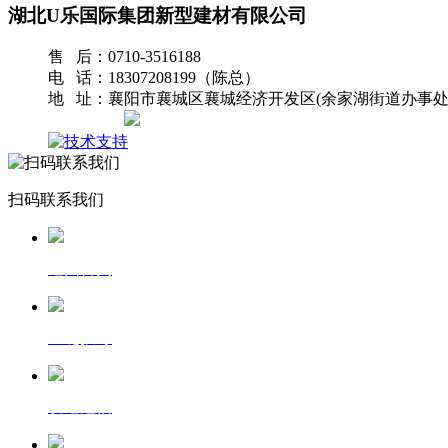
湖北U乐国际集团新型建材有限公司
售 后：0710-3516188
电 话：18307208199（陈总）
地 址：襄阳市襄城区襄城经济开发区(余家湖街道办事处
网站地图
扫码联系我们
返回首页
一键拨号
发送短信