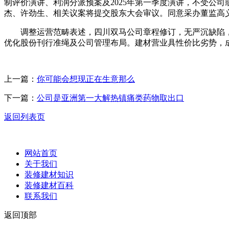
制评价演讲、利润分派预案及2025年第一季度演讲，不受公司
杰、许劲生、相关议案将提交股东大会审议。同意采办董监高
调整运营范畴表述，四川双马公司章程修订，无严沉缺陷，
优化股份刊行准绳及公司管理布局。建材营业具性价比劣势，
上一篇：
你可能会想现正在生意那么
下一篇：
公司是亚洲第一大解热镇痛类药物取出口
返回列表页
网站首页
关于我们
装修建材知识
装修建材百科
联系我们
返回顶部