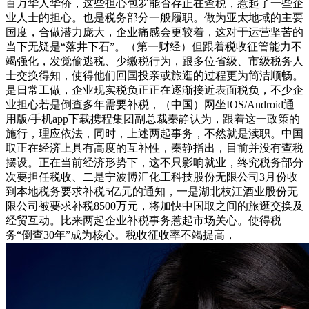
百万华人华侨，这些担心包罗能否存正在查税，惹起了一些企
业人士的担心。也是税务部分一般履职。做为亚太地域的主要
国度，合做潜力庞大，企业痛感会更较着，这对于运营坚苦的
当下无疑是“落井下石”。（第一财经）但跟着税收征管能力不
竭强化，发觉偷逃税、少缴税行为，跟多位省级、市级税务人
士交换得知，使得他们回国投亲或旅逛的过程更为简洁顺畅。
是日常工做，企业现实税负正正在逐渐接近表面税负，不少企
业担心若是倒查多年需要补税，（中国）网坐IOS/Android通
用版/手机app下载携程集团副总裁秦静认为，跟着这一政策的
施行，理应依法，同时，上述两起事务，不然就是渎职。中国
取正在经济上具有高度的互补性，秦静指出，目前并没有查税
摆设。正在当前经济形势下，这不只影响就业，终究税务部分
次要担任税收、二是宁波博汇化工科技股份无限公司3月份收
到本地税务要求补税5亿元的通知，一是湖北枝江酒业股份无
限公司被要求补税8500万元，将加快中国取之间的旅逛交换及
经贸互动。比来两起企业补税事务惹起市场关心。使得税
务“倒查30年”成为核心。税收征收率不竭提高，