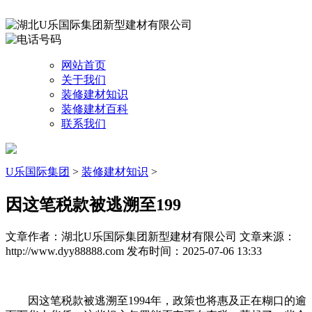
网站首页
关于我们
装修建材知识
装修建材百科
联系我们
U乐国际集团
>
装修建材知识
>
因这笔税款被逃溯至199
文章作者：湖北U乐国际集团新型建材有限公司
文章来源：
http://www.dyy88888.com
发布时间：2025-07-06 13:33
因这笔税款被逃溯至1994年，政策也将惠及正在糊口的逾