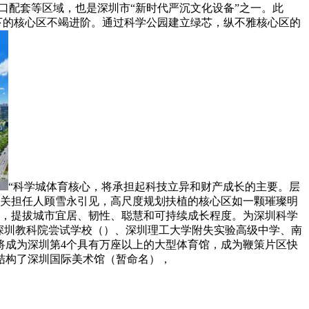
口配套等区域，也是深圳市“新时代严沉文化设备”之一。此
下的核心区不竭进阶。通过科学公园建立绿芯，纵不雅核心区的
“科学城体育核心，将承担起科技立异和财产成长的主要。层
相关担任人顾雪永引见，高尺度规划扶植的核心区如一颗璀璨明
），提拔城市宜居、韧性、聪慧和可持续成长程度。为深圳科学
深圳教科院尝试学校（）、深圳理工大学附失实验高级中学、南
将成为深圳第4个具有万座以上的大型体育馆，成为鞭策片区快
结构了深圳国际美术馆（暂命名），