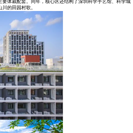
主要体裁配套。同年，核心区还结构了深圳科学手艺馆、科学城
山川的田园村歌。