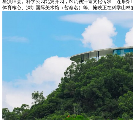
星演唱会。科学公园北翼开园，区沉视汗青文化传承，连系柴
体育核心、深圳国际美术馆（暂命名）等。掩映正在科学山林