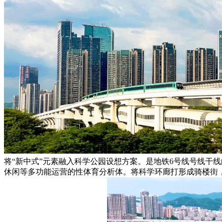
将“新中式”元素融入科学公园设想方案。是地铁6号线号线干
休闲等多功能运营的性体育分析体。将科学环廊打形成骑楼街