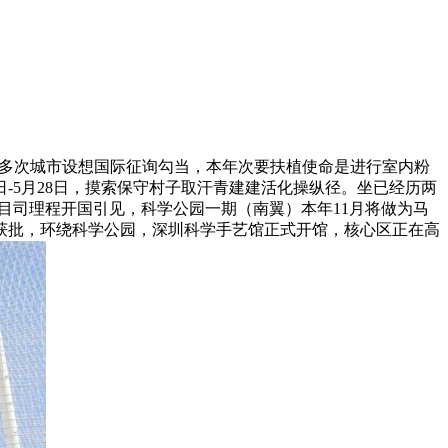
了多次城市设想国际征询勾当，本年次要扶植使命是进行室内粉
-5月28日，摸索保守村子取汗青建建活化操纵径。坐已经历两
目司理程开国引见，科学公园一期（南翼）本年11月将做为马
获批，环绕科学公园，深圳科学手艺馆正式开馆，核心区正在高