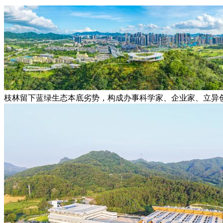
枝林留下蓝绿生态本底劣势，构成办事科学家、企业家、立异创