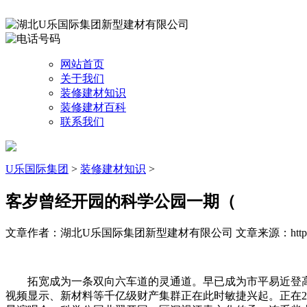
网站首页
关于我们
装修建材知识
装修建材百科
联系我们
U乐国际集团
>
装修建材知识
>
客岁曾经开园的科学公园一期（
文章作者：湖北U乐国际集团新型建材有限公司
文章来源：http:/
拓宽成为一条双向六车道的灵通道。早已成为市平易近登高望
视频显示、新材料等千亿级财产集群正在此时敏捷兴起。正在2