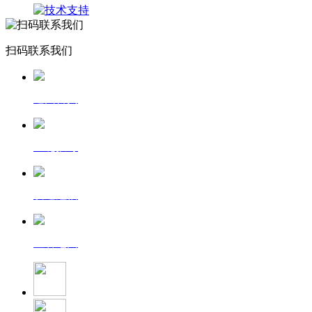
扫码联系我们
返回首页
一键拨号
发送短信
查看地图