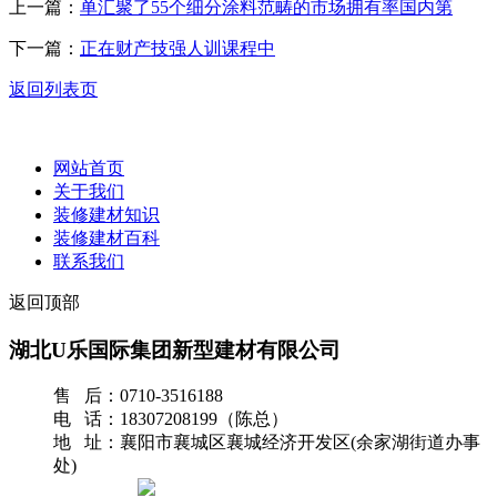
上一篇：
单汇聚了55个细分涂料范畴的市场拥有率国内第
下一篇：
正在财产技强人训课程中
返回列表页
网站首页
关于我们
装修建材知识
装修建材百科
联系我们
返回顶部
湖北U乐国际集团新型建材有限公司
售 后：0710-3516188
电 话：18307208199（陈总）
地 址：襄阳市襄城区襄城经济开发区(余家湖街道办事
处)
网站地图