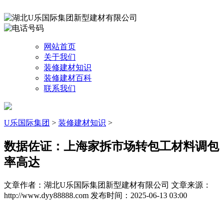
网站首页
关于我们
装修建材知识
装修建材百科
联系我们
U乐国际集团
>
装修建材知识
>
数据佐证：上海家拆市场转包工材料调包
率高达
文章作者：湖北U乐国际集团新型建材有限公司
文章来源：
http://www.dyy88888.com
发布时间：2025-06-13 03:00