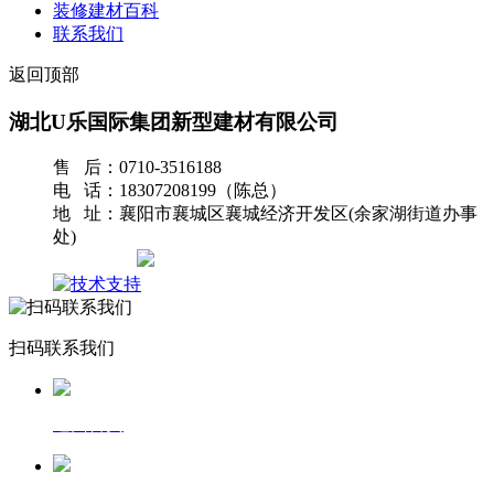
装修建材百科
联系我们
返回顶部
湖北U乐国际集团新型建材有限公司
售 后：0710-3516188
电 话：18307208199（陈总）
地 址：襄阳市襄城区襄城经济开发区(余家湖街道办事
处)
网站地图
扫码联系我们
返回首页