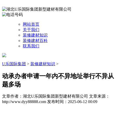
网站首页
关于我们
装修建材知识
装修建材百科
联系我们
U乐国际集团
>
装修建材知识
>
动承办者申请一年内不异地址举行不异从
题多场
文章作者：湖北U乐国际集团新型建材有限公司
文章来源：
http://www.dyy88888.com
发布时间：2025-06-12 00:09