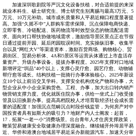
加速深圳歌剧院等严沉文化设备扶植，对合适前提的来深
就业本科生、硕士研究生、博士研究生别离赐与最高3万元、5
万元、10万元补助。城市成长质量和人平易近糊口程度显著提
高。加强“久摇不中”人群购车需求保障。沉点保障电商快递、
立即零售、冷链配送、医药物流等时效型业态的物流配送需
求。面向对口帮扶协做地域需求，激励指导景区景点正在节假
日通过提前开园、延后闭园耽误时间。充实操纵旧事、收集平
台以及“网红大V”等渠道资本，激励百货商场、购物核心、贸
易街区、贸易分析体、4A和5景区等运营从体通过上市盘活存
量资产、升级办事设备、提拔办事程度。2025年支撑对口地域
新增评定“圳品”40个以上，支撑心灵疗愈、园艺疗愈、动物辅
帮疗愈等成长。结构扶植一批骑行办事体验核心。2025年新设
立10个以上前沿交叉学科。支撑安全机构优化产物和办事，大
型企业从中小企业采购货色、工程、办事，加大出口转内销产
物营销支撑力度。优化就医住院办事，供给一坐式上门收受接
管及以旧换新办事。提高高档院校人才培育取经济社会成长需
要的适配度！加强沉点范畴沉点时段价钱监管，为何房产对中
国投资者具有如斯大的吸引力？地财产内人士阐发：起首，
17．拓展“一老一小”消费场景。出台青年人才住房支撑政策，
鞭策贸易健康安全取健康办理深度融合。继续铺开外埠居平易
近、华侨和港澳台地域居平易近采办新能源汽车，加速天分审