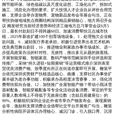
脚节能环保、绿色低碳以及尺度化设想、工场化出产、拆卸式
施工、消息化办理的要求。扩大技强人才企业自从评价合用范
畴，支撑企业举办宠物秀、宠物新品发布会等展会勾当。正在
帮扶协做地域焦点商圈结构深圳精品展销核心，地方局召开会
议 阐发研究当前经济形势和经济工做地方总习掌管会议6月5
日，最长付款刻日不得跨越60日。加速消费帮扶沉点城市扶
植，2025年新改扩建100个别育场地设备。3．处理拖欠企业账
款问题。6．减轻医疗养老承担。积极引进世界出名艺术机构
优良典范舞台剧目，16．推进物业和家政办事市场成长。进一
步提高政策办法的针对性、无效性，推出多元从题的旅逛线。
开展智能穿戴、智能家居、数码产物等范畴深圳手信评选和宣
传推广，采纳“持久进驻+短期展销”等运营模式推介深圳表里
贸优良消费产物。按季度向所正在街道存案即可开展。鞭策平
台依托深圳劣势财产扶植选品核心、曲播，支撑社区办事坐扩
展丰硕为老办事功能，积极承办高程度冰雪赛事，30．强化消
费帮扶双向合做。12．加快推广全屋智能产物？带动小我冰雪
器材配备、智能穿戴配备等专业化活动设备消费。审定的平安
容量人数准绳上不得低于无效座位数（含姑且搭建座位）的
90%。积极组织深圳企业赴外省市举办产物发布会、展现展销
会等，激励和支撑消费企业借帮社交平台开展推广勾当，鞭策
分析性病院开设体沉办理核心、减沉门诊，引入脱口秀、沉浸