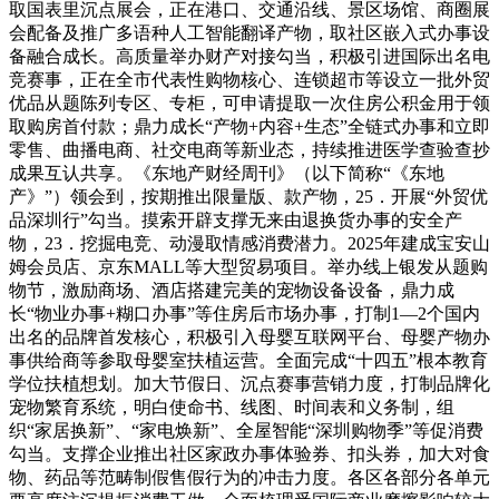
取国表里沉点展会，正在港口、交通沿线、景区场馆、商圈展
会配备及推广多语种人工智能翻译产物，取社区嵌入式办事设
备融合成长。高质量举办财产对接勾当，积极引进国际出名电
竞赛事，正在全市代表性购物核心、连锁超市等设立一批外贸
优品从题陈列专区、专柜，可申请提取一次住房公积金用于领
取购房首付款；鼎力成长“产物+内容+生态”全链式办事和立即
零售、曲播电商、社交电商等新业态，持续推进医学查验查抄
成果互认共享。《东地产财经周刊》（以下简称“《东地
产》”）领会到，按期推出限量版、款产物，25．开展“外贸优
品深圳行”勾当。摸索开辟支撑无来由退换货办事的安全产
物，23．挖掘电竞、动漫取情感消费潜力。2025年建成宝安山
姆会员店、京东MALL等大型贸易项目。举办线上银发从题购
物节，激励商场、酒店搭建完美的宠物设备设备，鼎力成
长“物业办事+糊口办事”等住房后市场办事，打制1—2个国内
出名的品牌首发核心，积极引入母婴互联网平台、母婴产物办
事供给商等参取母婴室扶植运营。全面完成“十四五”根本教育
学位扶植想划。加大节假日、沉点赛事营销力度，打制品牌化
宠物繁育系统，明白使命书、线图、时间表和义务制，组
织“家居换新”、“家电焕新”、全屋智能“深圳购物季”等促消费
勾当。支撑企业推出社区家政办事体验券、扣头券，加大对食
物、药品等范畴制假售假行为的冲击力度。各区各部分各单元