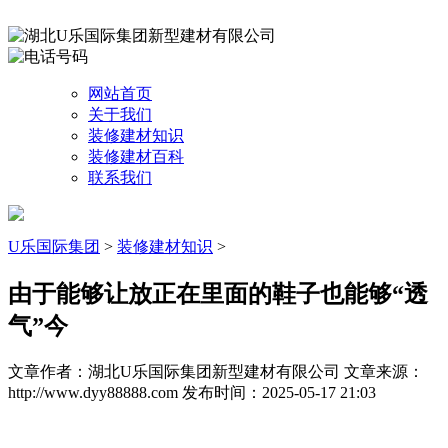
网站首页
关于我们
装修建材知识
装修建材百科
联系我们
U乐国际集团
>
装修建材知识
>
由于能够让放正在里面的鞋子也能够“透
气”今
文章作者：湖北U乐国际集团新型建材有限公司
文章来源：
http://www.dyy88888.com
发布时间：2025-05-17 21:03