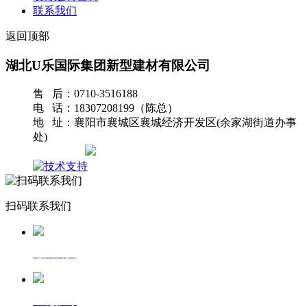
联系我们
返回顶部
湖北U乐国际集团新型建材有限公司
售 后：0710-3516188
电 话：18307208199（陈总）
地 址：襄阳市襄城区襄城经济开发区(余家湖街道办事
处)
网站地图
扫码联系我们
返回首页
一键拨号