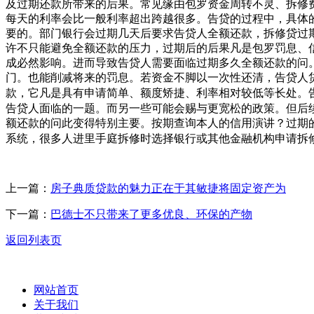
及过期还款所带来的后果。常见缘由包罗资金周转不灵、拆修
每天的利率会比一般利率超出跨越很多。告贷的过程中，具体
要的。部门银行会过期几天后要求告贷人全额还款，拆修贷过
许不只能避免全额还款的压力，过期后的后果凡是包罗罚息、
成必然影响。进而导致告贷人需要面临过期多久全额还款的问
门。也能削减将来的罚息。若资金不脚以一次性还清，告贷人
款，它凡是具有申请简单、额度矫捷、利率相对较低等长处。
告贷人面临的一题。而另一些可能会赐与更宽松的政策。但后
额还款的问此变得特别主要。按期查询本人的信用演讲？过期
系统，很多人进里手庭拆修时选择银行或其他金融机构申请拆
上一篇：
房子典质贷款的魅力正在于其敏捷将固定资产为
下一篇：
巴德士不只带来了更多优良、环保的产物
返回列表页
网站首页
关于我们