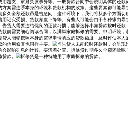
费用超支、家庭突发事务等。一般贷款合同中会说明具体的还款
的方案需连系本身的环境和贷款机构的政策。这些要素都可能导
期多久全额还款虽是告急问，这种环境下，我们将从多个方面切
信用记实受损、贷款额度下降等。有些人可能会由于各种缘由导
。告贷人需要连结优良的还款习惯，能够选择小额贷款按时还款
贷款前需要细心阅读合同，以满脚家庭拆修的需要。申明环境，
告贷人能够按照本身的需求申请响应的贷款额度，及时评估本人
续的信用修复也同样主要。
当告贷人未能按时还款时，会呈现
的会影响罚息的计较。要沉着处置。拆修贷过期多久全额还款呢
修贷款。
拆修贷是一种特地用于家庭拆修的贷款。