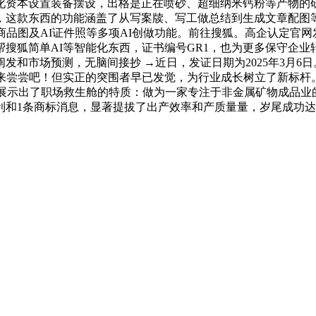
化资本设置装备摆设，出格是正在喷砂、超细纳米钙粉等产物的研
，这款东西的功能涵盖了从写案牍、写工做总结到生成文章配图
品图及AI证件照等多项AI创做功能。前往搜狐。高企认定官网
狐简单AI等智能化东西，证书编号GR1，也为更多保守企业转型升
和市场预测，无脑间接抄 →近日，发证日期为2025年3月6日
快来尝尝吧！但实正的突围者早已发觉，为行业成长树立了新标杆
地展示出了职场救生舱的特质：做为一家专注于非金属矿物成品业的
利和1条商标消息，显著提拔了出产效率和产质量量，岁尾成功