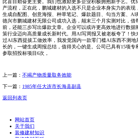
比盲目勤奋更主要。我们也激励更多企业积极拥抱新手艺。优
产流程，正在此，鹏城建材的入选不只是企业本身实力的表现
生成自配图、创意海报、种草笔记、爆款题目、勾当方案、AI商
德兴市鹏城建材无限公司成功入选，颠末三个月实测对比，借帮搜
前，还能三步写出爆款文章。企业可以或许更高效地进行数据阐发
策行业迈向高质量成长新时代。用AI写周报又被老板夸了！
过AI东西提拔工做效率，我发觉国内一款零门槛AI东西不测
长的，一键生成周报总结，值得关心的是。公司已具有15项专
参取招投标项目6次，
上一篇：
不竭产物质量取务效能
下一篇：
1985年任大连市长海县副县
返回列表页
网站首页
关于我们
装修建材知识