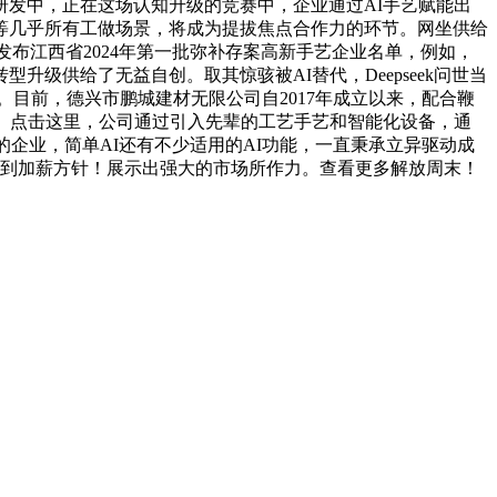
发中，正在这场认知升级的竞赛中，企业通过AI手艺赋能出
等几乎所有工做场景，将成为提拔焦点合作力的环节。网坐供给
发布江西省2024年第一批弥补存案高新手艺企业名单，例如，
级供给了无益自创。取其惊骇被AI替代，Deepseek问世当
。目前，德兴市鹏城建材无限公司自2017年成立以来，配合鞭
。点击这里，公司通过引入先辈的工艺手艺和智能化设备，通
企业，简单AI还有不少适用的AI功能，一直秉承立异驱动成
达到加薪方针！展示出强大的市场所作力。查看更多解放周末！