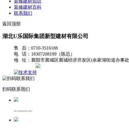
装修建材知识
装修建材百科
联系我们
返回顶部
湖北U乐国际集团新型建材有限公司
售 后：0710-3516188
电 话：18307208199（陈总）
地 址：襄阳市襄城区襄城经济开发区(余家湖街道办事处
网站地图
扫码联系我们
返回首页
一键拨号