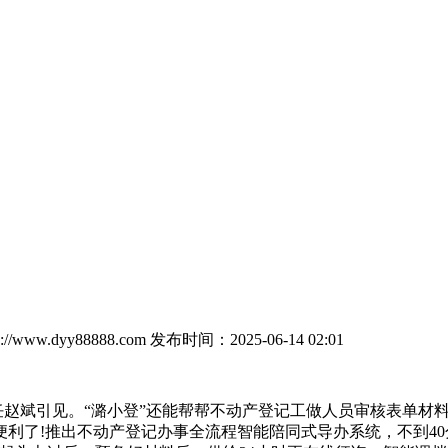
/www.dyy88888.com
发布时间：2025-06-14 02:01
赵斌引见。“潞小登”还能帮帮不动产登记工做人员审核表单材料
便利了!推出不动产登记办事全流程智能陪同式导办系统，不到4