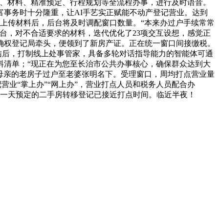
档、材料、精准预定、行程规划等全流程办事，进行及时语音。
事务时十分隆重，让AI手艺实正赋能不动产登记营业。达到
众上传材料后，后台将及时调配窗口数量。“本来办过户手续常常
平台，对不合适要求的材料，迭代优化了23项交互设想，感觉正
确权登记局牵头，便领到了新房产证。正在统一窗口间接缴税。
办结后，打制线上处事管家，具备多轮对话指导能力的智能体可通
料清单；“现正在为您至长治市公共办事核心，确保群众达到大
把母亲的老房子过户至老婆张明名下。受理窗口，周均打点营业量
记营业“掌上办”“网上办”，营业打点人员和税务人员配合办
：前一天预定的二手房转移登记已接近打点时间。临近半夜！