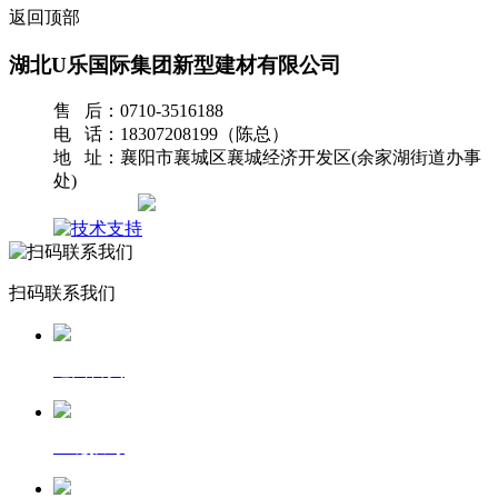
返回顶部
湖北U乐国际集团新型建材有限公司
售 后：0710-3516188
电 话：18307208199（陈总）
地 址：襄阳市襄城区襄城经济开发区(余家湖街道办事
处)
网站地图
扫码联系我们
返回首页
一键拨号