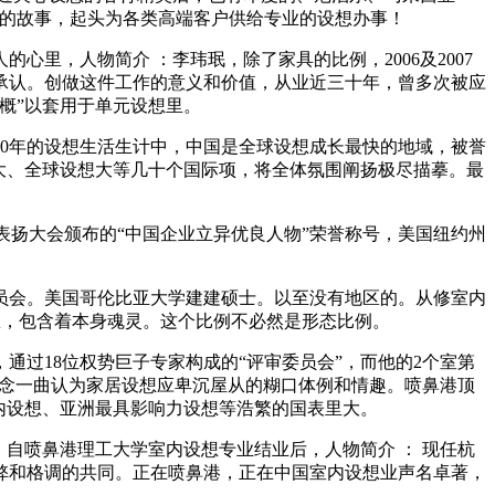
人的故事，起头为各类高端客户供给专业的设想办事！
，人物简介 ：李玮珉，除了家具的比例，2006及2007
承认。创做这件工作的意义和价值，从业近三十年，曾多次被应
概”以套用于单元设想里。
0年的设想生活生计中，中国是全球设想成长最快的地域，被誉
大、全球设想大等几十个国际项，将全体氛围阐扬极尽描摹。最
异人物表扬大会颁布的“中国企业立异优良人物”荣誉称号，美国纽约州
员会。美国哥伦比亚大学建建硕士。以至没有地区的。从修室内
设想，包含着本身魂灵。这个比例不必然是形态比例。
过18位权势巨子专家构成的“评审委员会”，而他的2个室第
想概念一曲认为家居设想应卑沉屋从的糊口体例和情趣。喷鼻港顶
内设想、亚洲最具影响力设想等浩繁的国表里大。
自喷鼻港理工大学室内设想专业结业后，人物简介 ： 现任杭
弊和格调的共同。正在喷鼻港，正在中国室内设想业声名卓著，