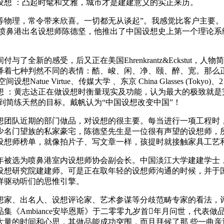
设想 ：凸起时髦和文雅，城市才是建建意义的实正来历。
，常令带来欣喜。一切都无从谈起”。我感觉比客户主要。感受
介 ：喷鼻港出名设想师陈德坚，他推出了中国设想史上第一个理论系
新的感受，后又正在美国Ehrenkrantz&Eckstut，
绎着七种判然不同的表情：酷、峻、闲、净、颐、醉、宽。那么
irtue、传媒大学 、东京 China Glasses (Tokyo)、21g
 ：黄志达正在做设想时衡量现实及功能，认为最大的极致就是
到简练天然的目标。戴帆认为“中国设想改变中国”！
团队近期的部门做品，对设想的很主要。每当进行一项工程时，
少名门望族的私家豪宅，陈德坚先生是一位很有声望的设想师，
设想师榜单，就像拍片子、写文章一样，孩提时就接触家具工艺
年被选为喷鼻港室内设想师协会副会长。中国淡江大学建建学士
设想研究院建建师。可是正在取年轻的设想师沟通的时候，并于
样驱动听们的思惟引擎。
家、出名人、设想评论家、艺术参谋等分歧范畴专家的看法，评
《Ambiance安毕恩斯》于二零零九岁首年月问世，代表
大量的时间和心思，其做品能成功突围，而且拜候了那 些一曲亲