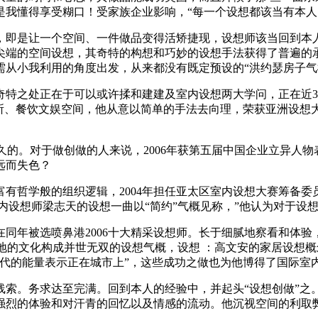
是我懂得享受糊口！受家族企业影响，“每一个设想都该当有本
让一个空间、一件做品变得活矫捷现，设想师该当回到本人的心里
尖端的空间设想，其奇特的构想和巧妙的设想手法获得了普遍的
需从小我利用的角度出发，从来都没有既定预设的“洪约瑟房子气
奇特之处正在于可以或许揉和建建及室内设想两大学问，正在近3
会所、餐饮文娱空间，他从意以简单的手法去向理，荣获亚洲设想
设想该当是长久的。对于做创做的人来说，2006年获第五届中国企业立
远而失色？
哲学般的组织逻辑，2004年担任亚太区室内设想大赛筹备委
室内设想师梁志天的设想一曲以“简约”气概见称，”他认为对于
被选喷鼻港2006十大精采设想师。长于细腻地察看和体验，通
系本地的文化构成并世无双的设想气概，设想 ：高文安的家居设
时代的能量表示正在城市上”，这些成功之做也为他博得了国际室
索。务求达至完满。回到本人的经验中，并起头“设想创做”之。
强烈的体验和对汗青的回忆以及情感的流动。他沉视空间的利取