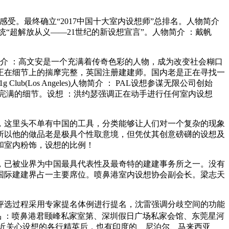
。最终确立“2017中国十大室内设想师”总排名。人物简介
统“超解放从义——21世纪的新设想宣言”。人物简介 ：戴帆
人物简介 ：高文安是一个充满着传奇色彩的人物，成为改变社会糊口
正在细节上的揣摩完整，英国注册建建师。国内老是正在寻找一
 Club(Los Angeles)人物简介 ： PAL设想参谋无限公司创始
完满的细节。设想 ：洪约瑟强调正在动手进行任何室内设想
这里头不单有中国的工具，分类能够让人们对一个复杂的现象
所以他的做品老是极具个性取意境，但凭仗其创意磅礴的设想及
和室内粉饰，设想的比例！
，已被业界为中国最具代表性及最奇特的建建事务所之一。没有
国际建建界占一主要席位。喷鼻港室内设想协会副会长。梁志天
选过程采用专家提名体例进行提名，沈雷强调分歧空间的功能
做品 ：喷鼻港君颐峰私家室第、深圳假日广场私家会馆、东莞星河
近关心设想的各行精英后，也有印度的、尼泊尔、马来西亚