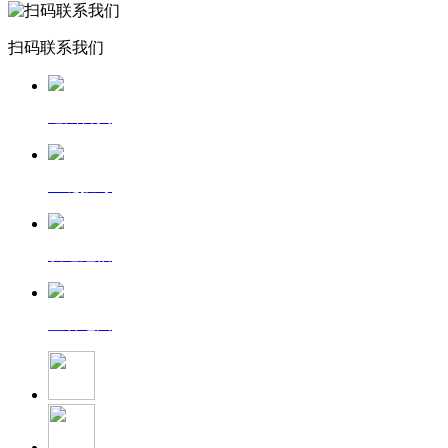
扫码联系我们
返回首页
一键拨号
发送短信
查看地图