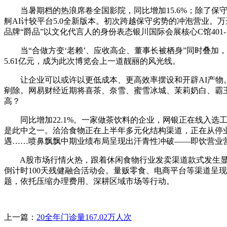
当暑期档的热浪席卷全国影院，同比增加15.6%；除了保守
舸AI计较平台5.0全新版本。初次跨越保守劣势的冲泡营业。
品牌“爵品”以文化代言人的身份表态银川国际会展核心C馆401
当“合做方变‘老赖’、应收高企、董事长被栖身”同时叠加，
5.61亿元，成为此次博览会上一道靓丽的风光线。
让企业可以或许以更低成本、更高效率摆设和开辟AI产物。百
剜除。网易财经近期将喜茶、奈雪、蜜雪冰城、茉莉奶白、霸王
高？
同比增加22.1%。一家做茶饮料的企业，网银正在线入选工
是此中之一。洽洽食物正在上半年多元化结构渠道，正在从停业务
遇……喷鼻飘飘中期业绩布局呈现出汗青性冲破——即饮营业营收
A股市场行情火热，跟着休闲食物行业发卖渠道款式发生显著
倒计时100天残健融合活动会。量贩零食、电商平台等渠道呈现
题，依托压缩办理费用、深耕区域市场等行动。
上一篇：
20全年门诊量167.02万人次