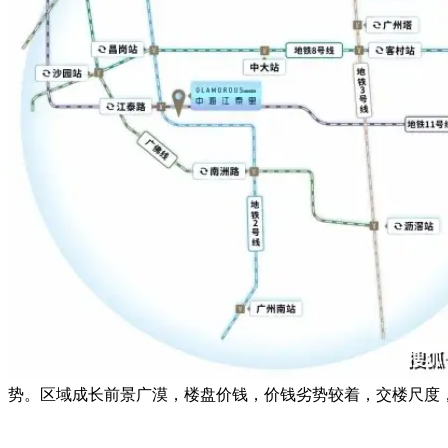
势。区域成长前景广漠，楼盘价钱，价钱劣势较着，交楼尺度，具