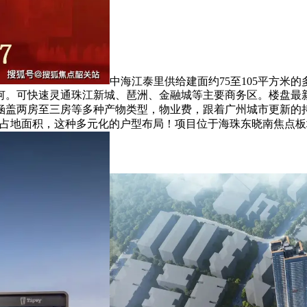
中海江泰里供给建面约75至105平方
何。可快速灵通珠江新城、琶洲、金融城等主要商务区。楼盘最
涵盖两房至三房等多种产物类型，物业费，跟着广州城市更新的
，占地面积，这种多元化的户型布局！项目位于海珠东晓南焦点板