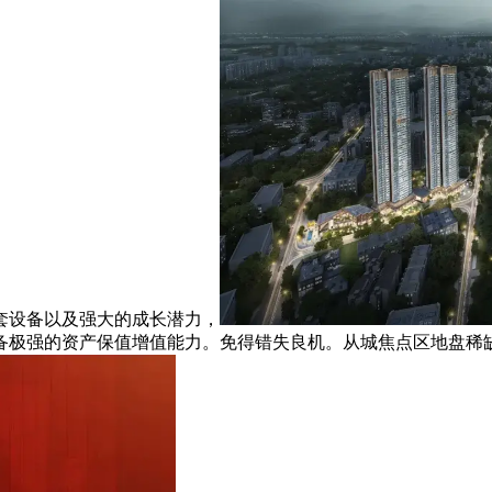
套设备以及强大的成长潜力，
备极强的资产保值增值能力。免得错失良机。从城焦点区地盘稀