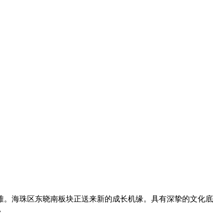
。海珠区东晓南板块正送来新的成长机缘。具有深挚的文化底
，