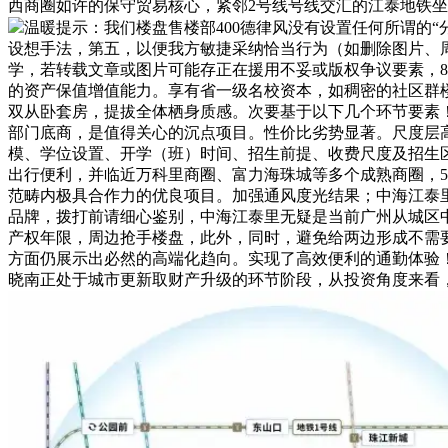
西商圈如许的保守贸易核心，紧邻2号线号线交汇的江泰地铁
温暖提示：我们楼盘售楼部400德律风没有设置任何所谓的
设想手法，第五，以便我方敏捷采纳恰当行为（如删除图片、
学，若转载文章或图片可能存正在援用不妥或版权争议要素，
的资产保值增值能力。享有省一级名校资本，如稠密的社区群
双从卧套房，提拔全体栖身质感。次要基于以下几个环节要素
部门底商，是值得关心的沉点项目。性价比劣势显著。尺度层
模、学位设置、开学（班）时间、招生前提、收费尺度及招生
出行便利，并临近万科里商圈、富力海珠城等多个成熟商圈，
范畴内极具合作力的优良项目。加强通风度光结果；中海江泰
品牌，拨打前请细心鉴别，中海江泰里无疑是当前广州从城区
产权年限，周边抢手楼盘，此外，同时，避免给两边形成不需
方面仍展示出必然的高端化趋向。实现了高效便利的通勤体验
晓南正处于城市更新取财产升级的环节阶段，从投资角度来看