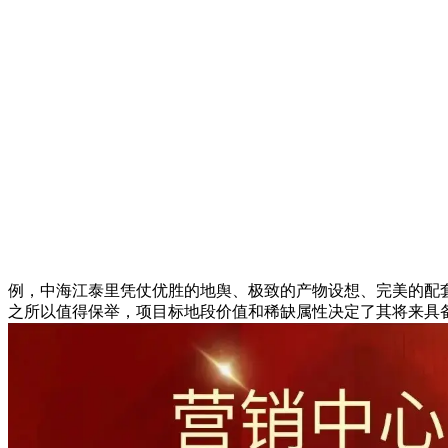
例，中海江泰里凭仗优胜的地舆、极致的产物设想、完美的配
之所以值得保举，项目标地段价值和稀缺属性决定了其将来具